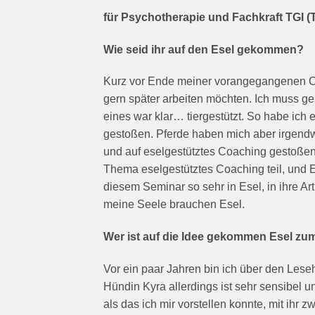
für Psychotherapie und Fachkraft TGI (T
Wie seid ihr auf den Esel gekommen?
Kurz vor Ende meiner vorangegangenen Coa
gern später arbeiten möchten. Ich muss ge
eines war klar… tiergestützt. So habe ich 
gestoßen. Pferde haben mich aber irgendw
und auf eselgestütztes Coaching gestoßen
Thema eselgestütztes Coaching teil, und 
diesem Seminar so sehr in Esel, in ihre Ar
meine Seele brauchen Esel.
Wer ist auf die Idee gekommen Esel z
Vor ein paar Jahren bin ich über den Lese
Hündin Kyra allerdings ist sehr sensibel 
als das ich mir vorstellen konnte, mit ihr 