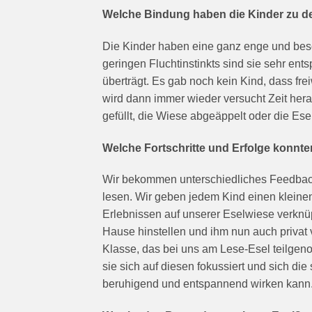
Welche Bindung haben die Kinder zu d
Die Kinder haben eine ganz enge und beso
geringen Fluchtinstinkts sind sie sehr ent
überträgt. Es gab noch kein Kind, dass fre
wird dann immer wieder versucht Zeit hera
gefüllt, die Wiese abgeäppelt oder die Ese
Welche Fortschritte und Erfolge konnt
Wir bekommen unterschiedliches Feedback v
lesen. Wir geben jedem Kind einen kleine
Erlebnissen auf unserer Eselwiese verknüpf
Hause hinstellen und ihm nun auch privat v
Klasse, das bei uns am Lese-Esel teilgeno
sie sich auf diesen fokussiert und sich di
beruhigend und entspannend wirken kann