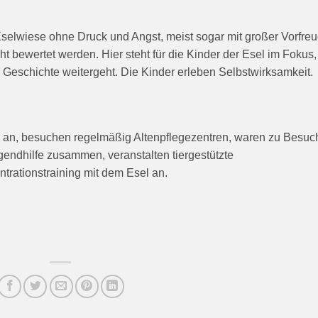
elwiese ohne Druck und Angst, meist sogar mit großer Vorfreu
ht bewertet werden. Hier steht für die Kinder der Esel im Fokus,
er Geschichte weitergeht. Die Kinder erleben Selbstwirksamkeit.
n an, besuchen regelmäßig Altenpflegezentren, waren zu Besuc
gendhilfe zusammen, veranstalten tiergestützte
rationstraining mit dem Esel an.