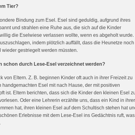
em Tier?
ndere Bindung zum Esel. Esel sind geduldig, aufgrund ihres
spannt und strahlen eine Ruhe aus, die sich auf die Kinder
iwillig die Eselwiese verlassen wollte, wenn es abgeholt wurde.
uszuschlagen, indem plötzlich auffällt, dass die Heunetze noch
l wieder gestriegelt werden müssten.
en schon durch Lese-Esel verzeichnet werden?
on Eltern. Z. B. beginnen Kinder oft auch in ihrer Freizeit zu
n handgemachten Esel mit nach Hause, der mit positiven
t ist. Eltern berichten, dass sich die Kinder den kleinen Esel z
orlesen. Oder eine Lehrerin erzählte uns, dass ein Kind in ihrer
mmen hat, ihren kleinen Esel auf dem Schultisch stehen hat un
e schönen Erlebnisse mit dem Lese-Esel ins Gedächtnis ruft, was
.