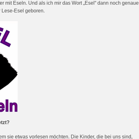
r mit Eseln. Und als ich mir das Wort „Esel“ dann noch genaue
er Lese-Esel geboren.
tzt?
em sie etwas vorlesen möchten. Die Kinder, die bei uns sind,