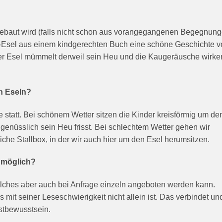
ebaut wird (falls nicht schon aus vorangegangenen Begegnun
e-Esel aus einem kindgerechten Buch eine schöne Geschichte vo
Der Esel mümmelt derweil sein Heu und die Kaugeräusche wirke
n Eseln?
e statt. Bei schönem Wetter sitzen die Kinder kreisförmig um de
 genüsslich sein Heu frisst. Bei schlechtem Wetter gehen wir
he Stallbox, in der wir auch hier um den Esel herumsitzen.
n möglich?
lches aber auch bei Anfrage einzeln angeboten werden kann.
 mit seiner Leseschwierigkeit nicht allein ist. Das verbindet un
bstbewusstsein.