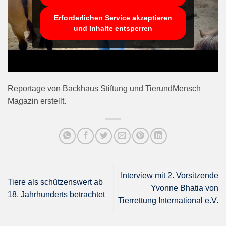
Erforderlichen Service akzeptieren
und Inhalte entsperren
Reportage von Backhaus Stiftung und TierundMensch
Magazin erstellt.
Interview mit 2. Vorsitzende
Tiere als schützenswert ab
Yvonne Bhatia von
18. Jahrhunderts betrachtet
Tierrettung International e.V.