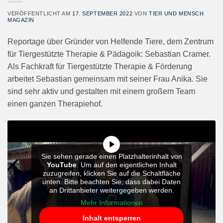
VERÖFFENTLICHT AM
17. SEPTEMBER 2022
VON
TIER UND MENSCH
MAGAZIN
Reportage über Gründer von Helfende Tiere, dem Zentrum
für Tiergestützte Therapie & Pädagoik: Sebastian Cramer.
Als Fachkraft für Tiergestützte Therapie & Förderung
arbeitet Sebastian gemeinsam mit seiner Frau Anika. Sie
sind sehr aktiv und gestalten mit einem großem Team
einen ganzen Therapiehof.
Sie sehen gerade einen Platzhalterinhalt von
YouTube
. Um auf den eigentlichen Inhalt
zuzugreifen, klicken Sie auf die Schaltfläche
unten. Bitte beachten Sie, dass dabei Daten
an Drittanbieter weitergegeben werden.
Mehr Informationen
Inhalt entsperren