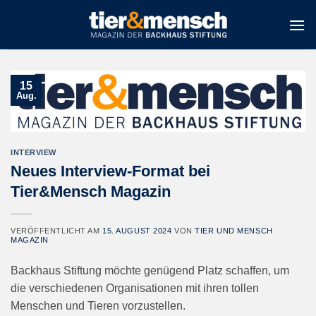
Zum
Inhalt
springen
15
Aug.
INTERVIEW
Neues Interview-Format bei
Tier&Mensch Magazin
VERÖFFENTLICHT AM
15. AUGUST 2024
VON
TIER UND MENSCH
MAGAZIN
Backhaus Stiftung möchte genügend Platz schaffen, um
die verschiedenen Organisationen mit ihren tollen
Menschen und Tieren vorzustellen.