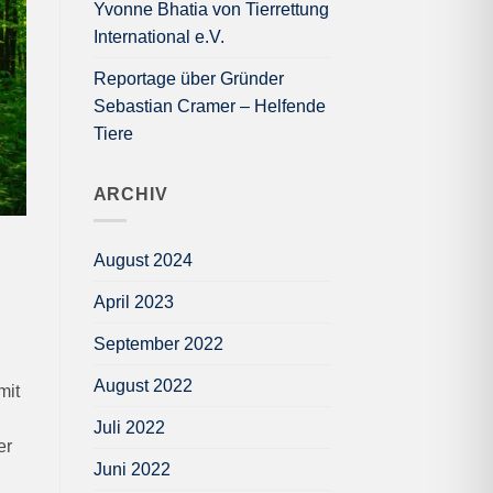
Yvonne Bhatia von Tierrettung
International e.V.
Reportage über Gründer
Sebastian Cramer – Helfende
Tiere
ARCHIV
August 2024
April 2023
September 2022
August 2022
mit
Juli 2022
er
Juni 2022