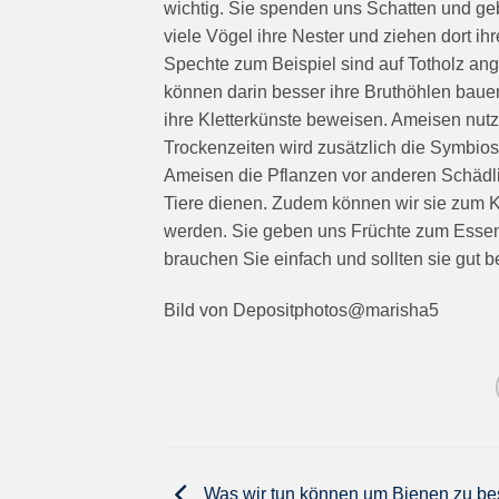
wichtig. Sie spenden uns Schatten und g
viele Vögel ihre Nester und ziehen dort ih
Spechte zum Beispiel sind auf Totholz an
können darin besser ihre Bruthöhlen bau
ihre Kletterkünste beweisen. Ameisen nutz
Trockenzeiten wird zusätzlich die Symbi
Ameisen die Pflanzen vor anderen Schädli
Tiere dienen. Zudem können wir sie zum K
werden. Sie geben uns Früchte zum Essen
brauchen Sie einfach und sollten sie gut 
Bild von Depositphotos@marisha5
Was wir tun können um Bienen zu be