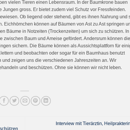
eben vielen Tieren einen Lebensraum. In der Baumkrone bauen
re Jungen gross. Er bietet zudem viel Schutz vor Fressfeinden.
gewiesen. Ob liegend oder stehend, gibt es ihnen Nahrung und 
en. Eichhörnchen können auf Bäumen von Ast zu Ast springen u
en Bäume in Notzeiten (Trockenzeiten) um sich zu schützen. In
ose zwischen Baum und Ameise gefördert. Andersrum können di
ngen sichern. Die Bäume können als Aussichtsplattforn für ein
lettern und beobachten oder sogar für ein Baumhaus benutzt
 und zeigen uns die verschiedenen Jahreszeiten an. Wir
behandeln und beschützen. Ohne sie können wir nicht leben.
Interview mit Tierärztin, Heilprakterin
schützen