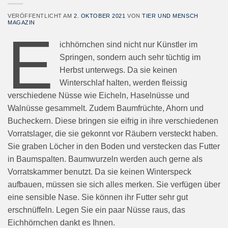
VERÖFFENTLICHT AM
2. OKTOBER 2021
VON
TIER UND MENSCH
MAGAZIN
E
ichhörnchen sind nicht nur Künstler im
Springen, sondern auch sehr tüchtig im
Herbst unterwegs. Da sie keinen
Winterschlaf halten, werden fleissig
verschiedene Nüsse wie Eicheln, Haselnüsse und
Walnüsse gesammelt. Zudem Baumfrüchte, Ahorn und
Bucheckern. Diese bringen sie eifrig in ihre verschiedenen
Vorratslager, die sie gekonnt vor Räubern versteckt haben.
Sie graben Löcher in den Boden und verstecken das Futter
in Baumspalten. Baumwurzeln werden auch gerne als
Vorratskammer benutzt. Da sie keinen Winterspeck
aufbauen, müssen sie sich alles merken. Sie verfügen über
eine sensible Nase. Sie können ihr Futter sehr gut
erschnüffeln. Legen Sie ein paar Nüsse raus, das
Eichhörnchen dankt es Ihnen.